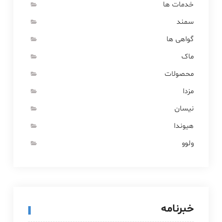
خدمات ها
سمند
گواهی ها
ماک
محصولات
مزدا
نیسان
هیوندا
ولوو
خبرنامه