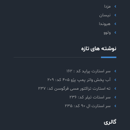
مزدا
نیسان
هیوندا
ولوو
نوشته های تازه
سر استارت پراید کد : 162
آب پخش واتر پمپ پژو 405 کد: 209
ته استارت تراکتور مسی فرگوسن کد: 237
سر استات تیلر کد: 236
سر استارت ال 90 کد: 235
گالری