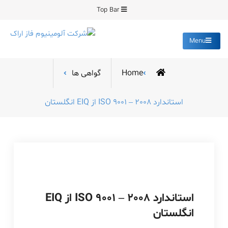
Ski
Top Bar
t
conten
Menu
شرکت آلومینیوم فاز
تولید کننده قطعات دایکست و
ساخت انواع قالب
اراک
Home
گواهی ها
استاندارد ISO 9001 – 2008 از EIQ انگلستان
استاندارد ISO 9001 – 2008 از EIQ
انگلستان