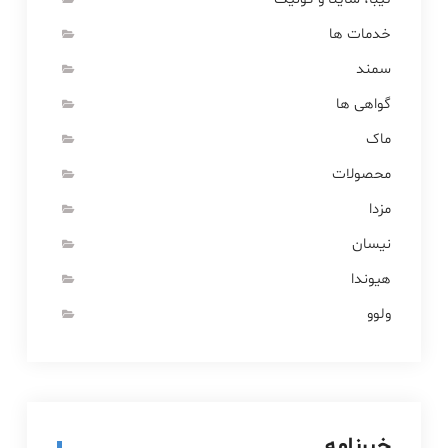
خدمات ها
سمند
گواهی ها
ماک
محصولات
مزدا
نیسان
هیوندا
ولوو
خبرنامه