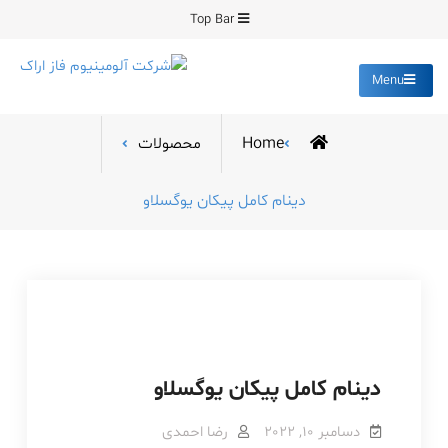
Ski
Top Bar
t
conten
Menu
شرکت آلومینیوم فاز
تولید کننده قطعات دایکست و
ساخت انواع قالب
اراک
Home
محصولات
دینام کامل پیکان یوگسلاو
دینام کامل پیکان یوگسلاو
دسامبر 10, 2022
رضا احمدی