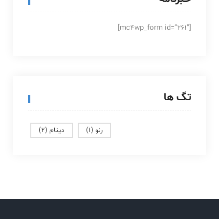
[mc4wp_form id=”261″]
تگ ها
رنو
(1)
دینام
(2)