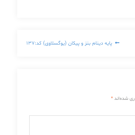
پایه دینام بنز و پیکان (یوگسلاوی) کد:137
ری شده‌اند
*