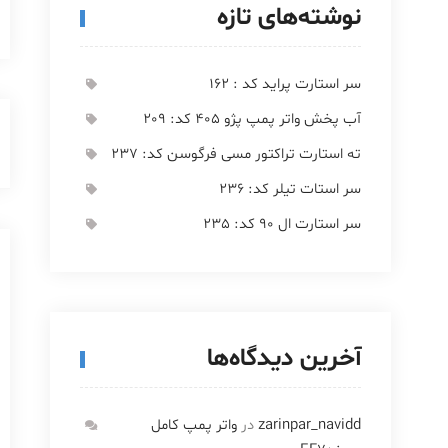
نوشته‌های تازه
سر استارت پراید کد : 162
آب پخش واتر پمپ پژو 405 کد: 209
ته استارت تراکتور مسی فرگوسن کد: 237
سر استات تیلر کد: 236
سر استارت ال 90 کد: 235
آخرین دیدگاه‌ها
zarinpar_navidd
در
واتر پمپ کامل