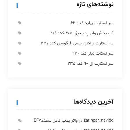
نوشته‌های تازه
سر استارت پراید کد : 162
آب پخش واتر پمپ پژو 405 کد: 209
ته استارت تراکتور مسی فرگوسن کد: 237
سر استات تیلر کد: 236
سر استارت ال 90 کد: 235
آخرین دیدگاه‌ها
zarinpar_navidd
در
واتر پمپ کامل سمندEF7