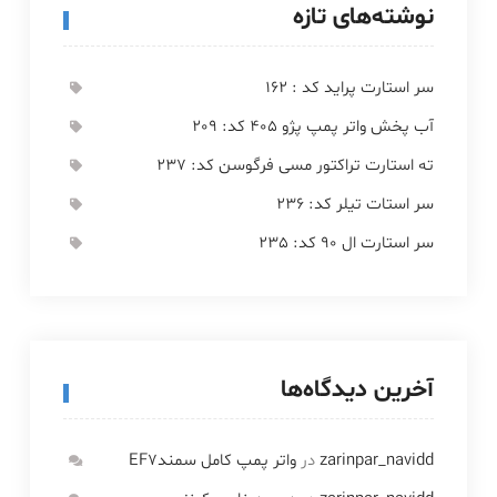
نوشته‌های تازه
سر استارت پراید کد : 162
آب پخش واتر پمپ پژو 405 کد: 209
ته استارت تراکتور مسی فرگوسن کد: 237
سر استات تیلر کد: 236
سر استارت ال 90 کد: 235
آخرین دیدگاه‌ها
zarinpar_navidd
در
واتر پمپ کامل سمندEF7