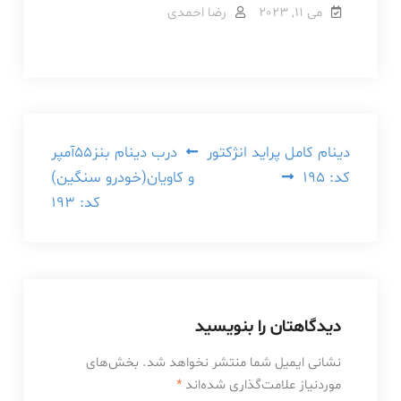
می 11, 2023
رضا احمدی
راهبری
دینام کامل پراید انژکتور
درب دینام بنز55آمپر
کد: 195
و کاویان(خودرو سنگین)
نوشته
کد: 193
دیدگاهتان را بنویسید
نشانی ایمیل شما منتشر نخواهد شد.
بخش‌های
موردنیاز علامت‌گذاری شده‌اند
*