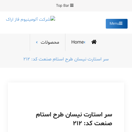
Ski
Top Bar
t
conten
Menu
شرکت آلومینیوم فاز
تولید کننده قطعات دایکست و
ساخت انواع قالب
اراک
Home
محصولات
سر استارت نیسان طرح استام صنعت کد: 212
سر استارت نیسان طرح استام
صنعت کد: 212