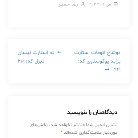
می 11, 2023
رضا احمدی
راهبری
دوشاخ اتومات استارت
ته استارت نیسان
پراید یوگوسلاوی کد:
دیزل کد: 210
نوشته
213
دیدگاهتان را بنویسید
نشانی ایمیل شما منتشر نخواهد شد.
بخش‌های
موردنیاز علامت‌گذاری شده‌اند
*