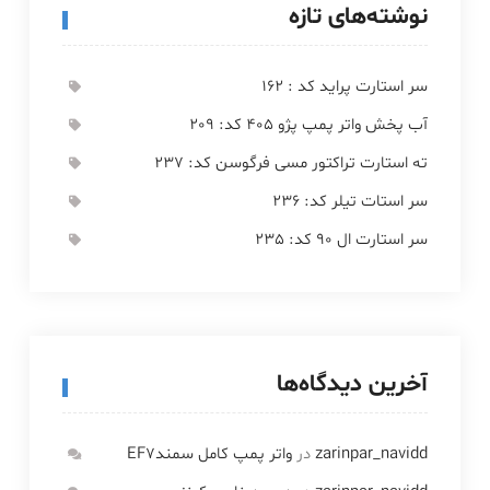
نوشته‌های تازه
سر استارت پراید کد : 162
آب پخش واتر پمپ پژو 405 کد: 209
ته استارت تراکتور مسی فرگوسن کد: 237
سر استات تیلر کد: 236
سر استارت ال 90 کد: 235
آخرین دیدگاه‌ها
zarinpar_navidd
در
واتر پمپ کامل سمندEF7