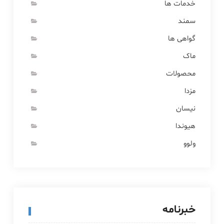
خدمات ها
سمند
گواهی ها
ماک
محصولات
مزدا
نیسان
هیوندا
ولوو
خبرنامه