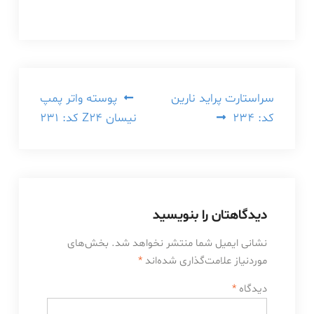
راهبری
سراستارت پراید نارین
پوسته واتر پمپ
کد: 234
نیسان Z24 کد: 231
نوشته
دیدگاهتان را بنویسید
نشانی ایمیل شما منتشر نخواهد شد.
بخش‌های
موردنیاز علامت‌گذاری شده‌اند
*
دیدگاه
*