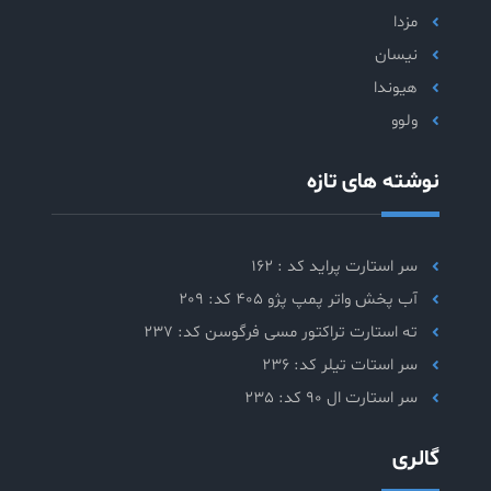
مزدا
نیسان
هیوندا
ولوو
نوشته های تازه
سر استارت پراید کد : 162
آب پخش واتر پمپ پژو 405 کد: 209
ته استارت تراکتور مسی فرگوسن کد: 237
سر استات تیلر کد: 236
سر استارت ال 90 کد: 235
گالری